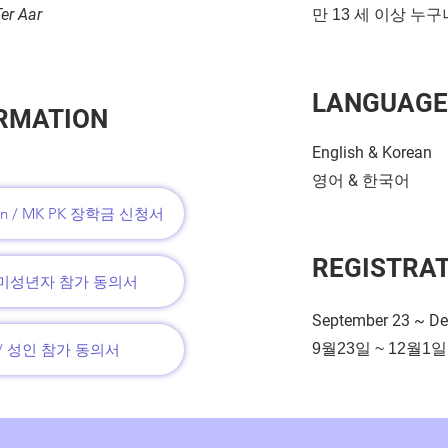
er Aar
만 13 세 이상 누
LANGUAG
RMATION
English & Korean
영어
&
한국어
ation / MK PK 장학금 신청서
REGISTRA
18 / 미성년자 참가 동의서
September 23 ~ Dec
18 / 성인 참가 동의서
​9월23일 ~ 12월