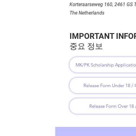
Korteraarseweg 160, 2461 GS T
The Netherlands
IMPORTANT INFO
중요 정보
MK/PK Scholarship Applic
Release Form Under 
Release Form Over 