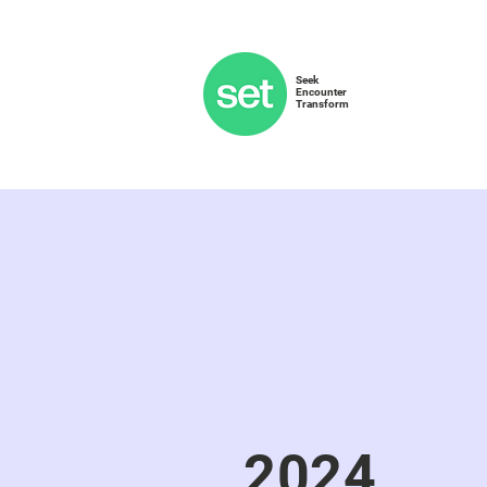
Seek
Encounter
Transform
2024