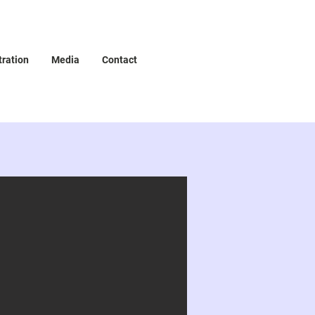
tration
Media
Contact