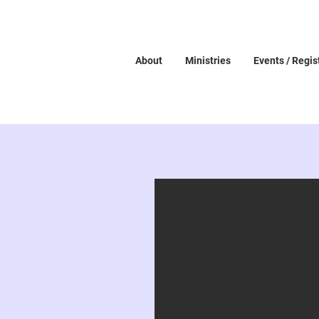
About
Ministries
Events / Regis