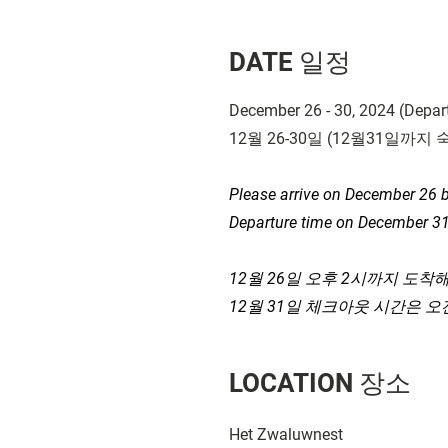
DATE 일정
December 26 - 30, 2024 (Depar
12
월
26-30
​일
(12
월
31
일까지 
Please arrive on December 26 
Departure time on December 31
12
월
26
일 오후
2
시까지 도착해
12
월
31
일 체크아웃 시간은 오
LOCATION 장소
Het Zwaluwnest