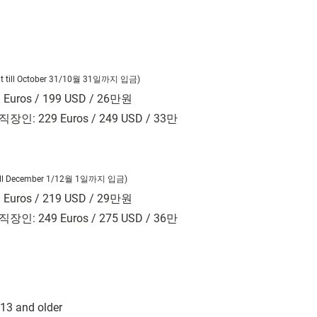
 till October 31/10
월
31
일까지 입금
)
9 Euros / 199 USD / 26
만원
직장인
: 229 Euros / 249 USD / 33
만
ll December 1/12
월
1
일까지 입금
)
9 Euros / 219 USD / 29
만원
직장인
: 249 Euros / 275 USD / 36
만
13 and older