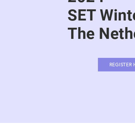
SET Winte
The Neth
REGISTER 